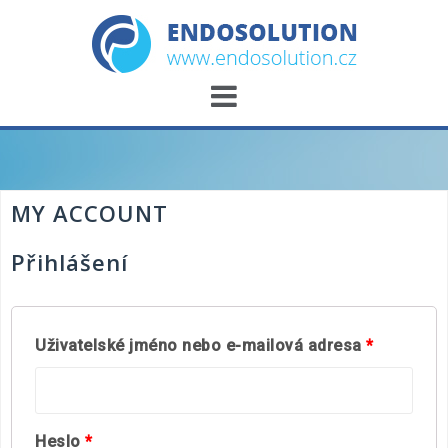
Skip
to
content
MY ACCOUNT
Přihlášení
Uživatelské jméno nebo e-mailová adresa
*
Heslo
*