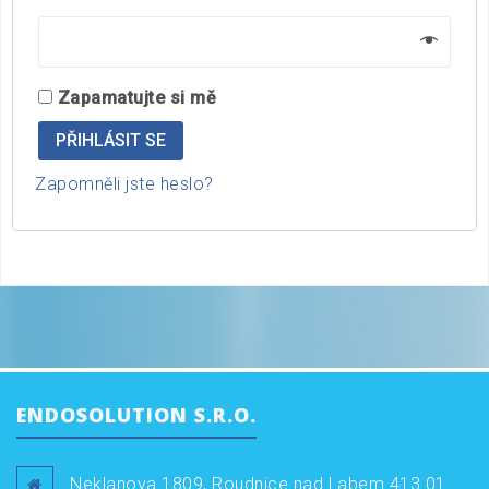
Zapamatujte si mě
PŘIHLÁSIT SE
Zapomněli jste heslo?
ENDOSOLUTION S.R.O.
Neklanova 1809, Roudnice nad Labem 413 01