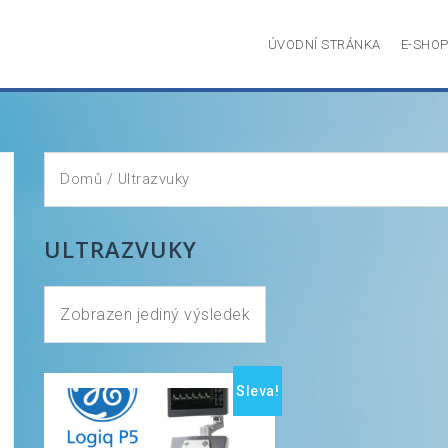
ÚVODNÍ STRÁNKA
E-SHO
Domů
/ Ultrazvuky
ULTRAZVUKY
Zobrazen jediný výsledek
Sleva!