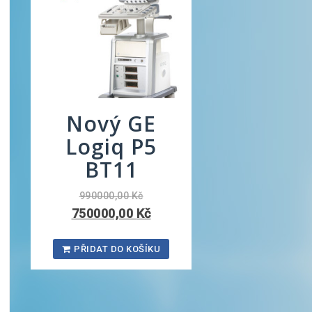
Nový GE
Logiq P5
BT11
990000,00
Kč
750000,00
Kč
PŘIDAT DO KOŠÍKU