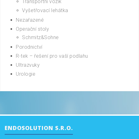
Transportní vozík
Vyšetřovací lehátka
Nezařazené
Operační stoly
Schmitz&Sohne
Porodnictví
R-tek – řešení pro vaší podlahu
Ultrazvuky
Urologie
ENDOSOLUTION S.R.O.