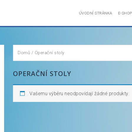
ÚVODNÍ STRÁNKA
E-SHO
Domů
/ Operační stoly
OPERAČNÍ STOLY
Vašemu výběru neodpovídají žádné produkty.