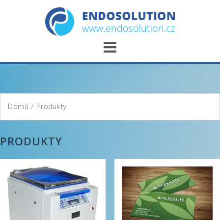
Skip
to
content
Domů
/ Produkty
PRODUKTY