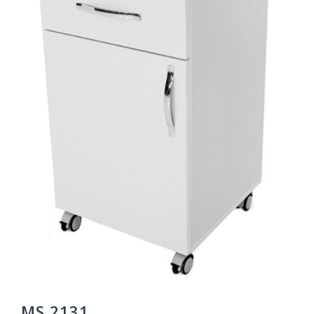
MS 2131