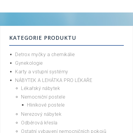
KATEGORIE PRODUKTU
Detrox myčky a chemikálie
Gynekologie
Karty a vstupní systémy
NÁBYTEK A LEHÁTKA PRO LÉKAŘE
Lékařský nábytek
Nemocniční postele
Hliníkové postele
Nerezový nábytek
Odběrová křesla
Ostatní vybavení nemocničních pokojů