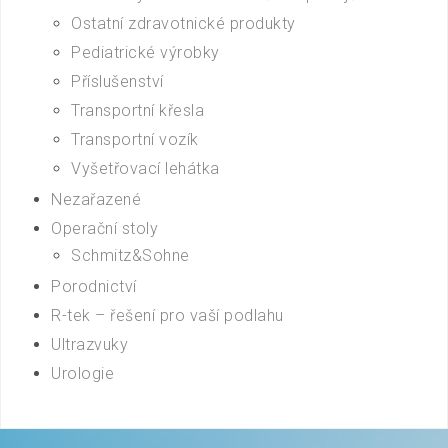
Ostatní zdravotnické produkty
Pediatrické výrobky
Příslušenství
Transportní křesla
Transportní vozík
Vyšetřovací lehátka
Nezařazené
Operační stoly
Schmitz&Sohne
Porodnictví
R-tek – řešení pro vaší podlahu
Ultrazvuky
Urologie