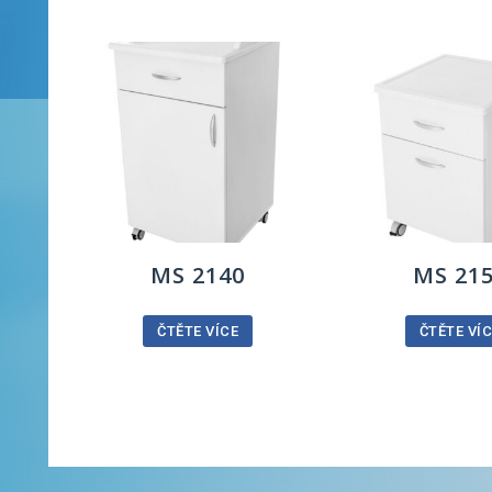
MS 2140
MS 21
ČTĚTE VÍCE
ČTĚTE VÍ