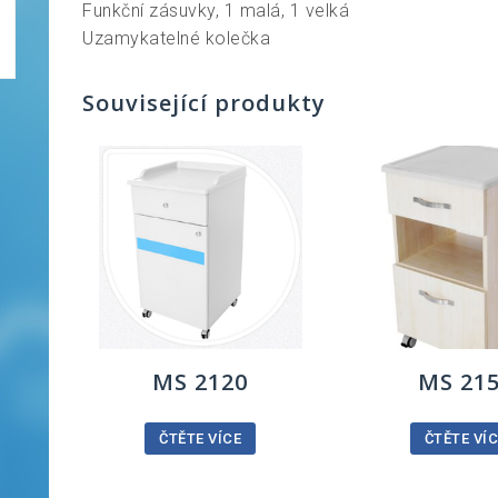
Funkční zásuvky, 1 malá, 1 velká
Uzamykatelné kolečka
Související produkty
MS 2120
MS 21
ČTĚTE VÍCE
ČTĚTE VÍ