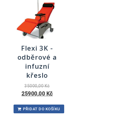
Flexi 3K -
odběrové a
infuzní
křeslo
35000,00
Kč
25900,00
Kč
PŘIDAT DO KOŠÍKU