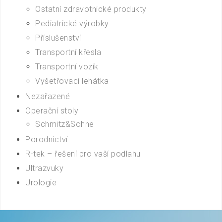
Ostatní zdravotnické produkty
Pediatrické výrobky
Příslušenství
Transportní křesla
Transportní vozík
Vyšetřovací lehátka
Nezařazené
Operační stoly
Schmitz&Sohne
Porodnictví
R-tek – řešení pro vaší podlahu
Ultrazvuky
Urologie