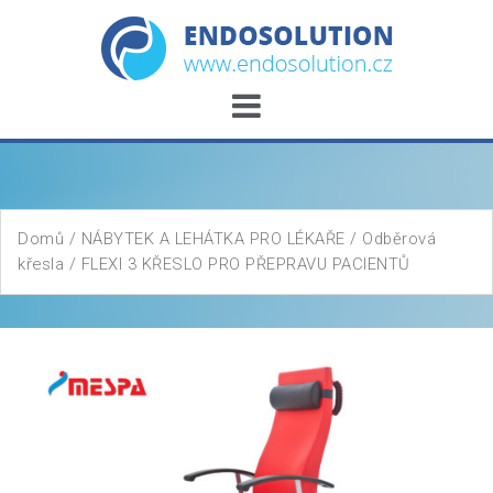
Skip
to
content
Domů
/
NÁBYTEK A LEHÁTKA PRO LÉKAŘE
/
Odběrová
křesla
/ FLEXI 3 KŘESLO PRO PŘEPRAVU PACIENTŮ