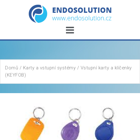
Skip
to
content
Domů
/
Karty a vstupní systémy
/ Vstupní karty a klíčenky
(KEYFOB)