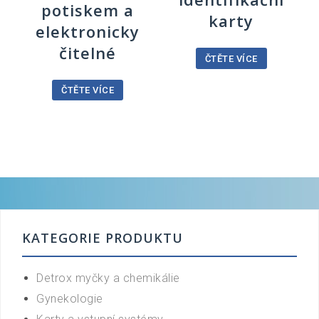
potiskem a
karty
elektronicky
čitelné
ČTĚTE VÍCE
ČTĚTE VÍCE
KATEGORIE PRODUKTU
Detrox myčky a chemikálie
Gynekologie