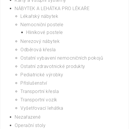
Karty a vstupní systémy
NÁBYTEK A LEHÁTKA PRO LÉKAŘE
Lékařský nábytek
Nemocniční postele
Hliníkové postele
Nerezový nábytek
Odběrová křesla
Ostatní vybavení nemocničních pokojů
Ostatní zdravotnické produkty
Pediatrické výrobky
Příslušenství
Transportní křesla
Transportní vozík
Vyšetřovací lehátka
Nezařazené
Operační stoly