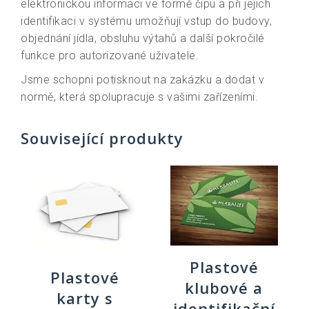
elektronickou informaci ve formě čipu a při jejich
identifikaci v systému umožňují vstup do budovy,
objednání jídla, obsluhu výtahů a další pokročilé
funkce pro autorizované uživatele.
Jsme schopni potisknout na zakázku a dodat v
normě, která spolupracuje s vašimi zařízeními.
Související produkty
Plastové
Plastové
klubové a
karty s
identifikační