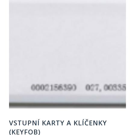
VSTUPNÍ KARTY A KLÍČENKY
(KEYFOB)