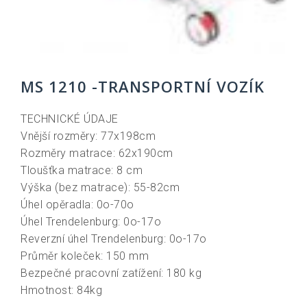
MS 1210 -TRANSPORTNÍ VOZÍK
TECHNICKÉ ÚDAJE
Vnější rozměry: 77x198cm
Rozměry matrace: 62x190cm
Tloušťka matrace: 8 cm
Výška (bez matrace): 55-82cm
Úhel opěradla: 0o-70o
Úhel Trendelenburg: 0o-17o
Reverzní úhel Trendelenburg: 0o-17o
Průměr koleček: 150 mm
Bezpečné pracovní zatížení: 180 kg
Hmotnost: 84kg