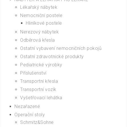
Lékařský nábytek
Nemocniční postele
Hliníkové postele
Nerezový nábytek
Odběrová křesla
Ostatní vybavení nemocničních pokojů
Ostatní zdravotnické produkty
Pediatrické výrobky
Příslušenství
Transportní křesla
Transportní vozík
Vyšetřovací lehátka
Nezařazené
Operační stoly
Schmitz&Sohne