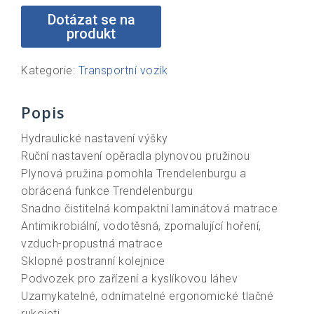
Kategorie:
Transportní vozík
Popis
Hydraulické nastavení výšky
Ruční nastavení opěradla plynovou pružinou
Plynová pružina pomohla Trendelenburgu a
obrácená funkce Trendelenburgu
Snadno čistitelná kompaktní laminátová matrace
Antimikrobiální, vodotěsná, zpomalující hoření,
vzduch-propustná matrace
Sklopné postranní kolejnice
Podvozek pro zařízení a kyslíkovou láhev
Uzamykatelné, odnímatelné ergonomické tlačné
rukojeti