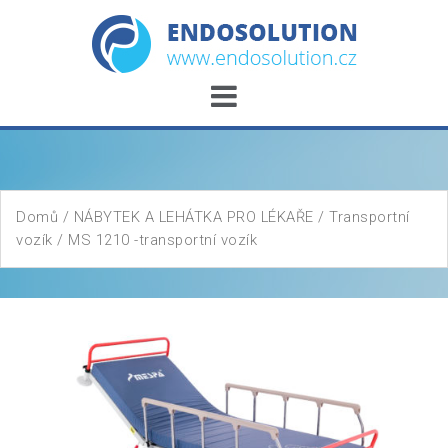
Skip
to
content
Domů
/
NÁBYTEK A LEHÁTKA PRO LÉKAŘE
/
Transportní
vozík
/ MS 1210 -transportní vozík