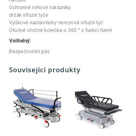
Ochranné rohové nárazníky
držák infuzní tyče
Výškově nastavitelný nerezová infuzní tyč
Otočné otočné kolečka o 360 ° s funkcí řízení
Volitelný:
Bezpečnostní pás
Související produkty