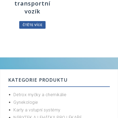
transportní
vozík
ČTĚTE VÍCE
KATEGORIE PRODUKTU
Detrox myčky a chemikálie
Gynekologie
Karty a vstupní systémy
NÁBYTEK A LEHÁTKA PRO LÉKAŘE