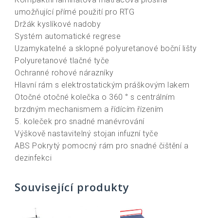
umožňující přímé použití pro RTG
Držák kyslíkové nadoby
Systém automatické regrese
Uzamykatelné a sklopné polyuretanové boční lišty
Polyuretanové tlačné tyče
Ochranné rohové nárazníky
Hlavní rám s elektrostatickým práškovým lakem
Otočné otočné kolečka o 360 ° s centrálním
brzdným mechanismem a řídícím řízením
5. koleček pro snadné manévrování
Výškově nastavitelný stojan infuzní tyče
ABS Pokrytý pomocný rám pro snadné čištění a
dezinfekci
Související produkty