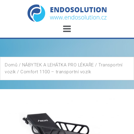
Skip
to
content
Domů
/
NÁBYTEK A LEHÁTKA PRO LÉKAŘE
/
Transportní
vozík
/ Comfort 1100 – transportní vozík