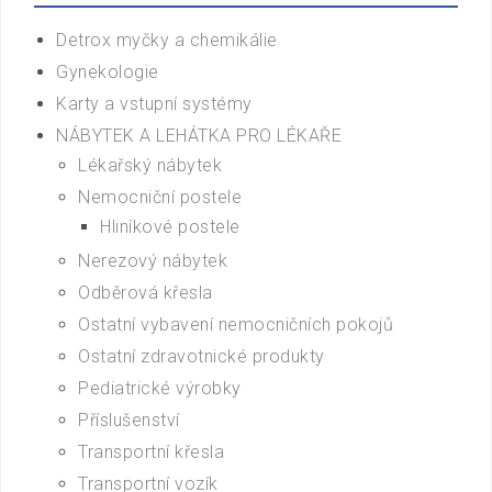
Detrox myčky a chemikálie
Gynekologie
Karty a vstupní systémy
NÁBYTEK A LEHÁTKA PRO LÉKAŘE
Lékařský nábytek
Nemocniční postele
Hliníkové postele
Nerezový nábytek
Odběrová křesla
Ostatní vybavení nemocničních pokojů
Ostatní zdravotnické produkty
Pediatrické výrobky
Příslušenství
Transportní křesla
Transportní vozík