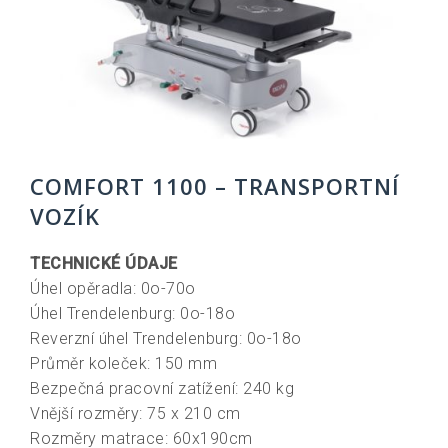
COMFORT 1100 – TRANSPORTNÍ
VOZÍK
TECHNICKÉ ÚDAJE
Úhel opěradla: 0o-70o
Úhel Trendelenburg: 0o-18o
Reverzní úhel Trendelenburg: 0o-18o
Průměr koleček: 150 mm
Bezpečná pracovní zatížení: 240 kg
Vnější rozměry: 75 x 210 cm
Rozměry matrace: 60x190cm