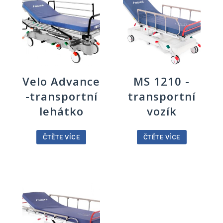
Velo Advance
MS 1210 -
-transportní
transportní
lehátko
vozík
ČTĚTE VÍCE
ČTĚTE VÍCE