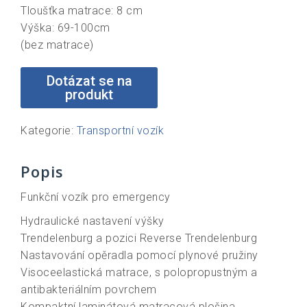
Tloušťka matrace: 8 cm
Výška: 69-100cm
(bez matrace)
Kategorie:
Transportní vozík
Popis
Funkční vozík pro emergency
Hydraulické nastavení výšky
Trendelenburg a pozici Reverse Trendelenburg
Nastavování opěradla pomocí plynové pružiny
Visoceelastická matrace, s polopropustným a
antibakteriálním povrchem
Kompaktní laminátová matracová plošina