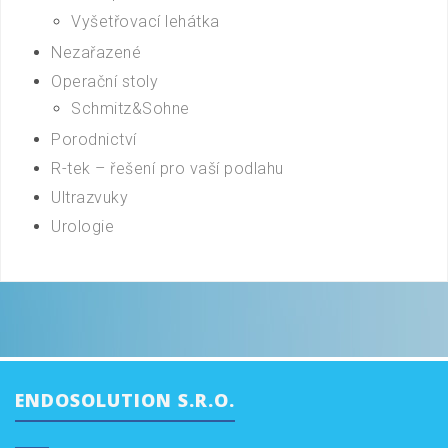
Vyšetřovací lehátka
Nezařazené
Operační stoly
Schmitz&Sohne
Porodnictví
R-tek – řešení pro vaší podlahu
Ultrazvuky
Urologie
ENDOSOLUTION S.R.O.