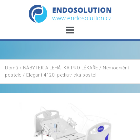
Skip
to
content
Domů
/
NÁBYTEK A LEHÁTKA PRO LÉKAŘE
/
Nemocniční
postele
/ Elegant 4120 -pediatrická postel