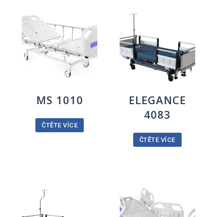
MS 1010
ELEGANCE
4083
ČTĚTE VÍCE
ČTĚTE VÍCE