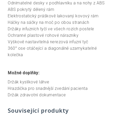
Odnímatelné desky v podhlavníku a na nohy z ABS
ABS pokrytý dělený rám
Elektrostatický práškově lakovaný kovový rám
Háčky na sáčky na moč po obou stranách
Držáky infuzních tyčí ve všech rozích postele
Ochranné plastové rohové nárazníky
Výškově nastavitelná nerezová infuzní tyč
360° ose otáčející a diagonálně uzamykatelné
kolečka
Možné doplňky:
Držák kyslíkové láhve
Hrazdička pro snadnější zvedání pacienta
Držák zdravotní dokumentace
Související produkty