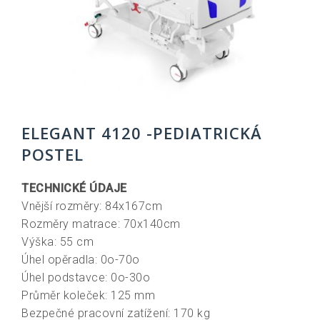
ELEGANT 4120 -PEDIATRICKÁ
POSTEL
TECHNICKÉ ÚDAJE
Vnější rozměry: 84x167cm
Rozměry matrace: 70x140cm
Výška: 55 cm
Úhel opěradla: 0o-70o
Úhel podstavce: 0o-30o
Průměr koleček: 125 mm
Bezpečné pracovní zatížení: 170 kg