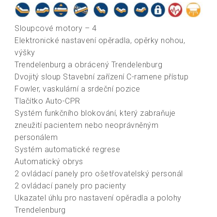
Sloupcové motory – 4
Elektronické nastavení opěradla, opěrky nohou,
výšky
Trendelenburg a obrácený Trendelenburg
Dvojitý sloup Stavební zařízení C-ramene přístup
Fowler, vaskulární a srdeční pozice
Tlačítko Auto-CPR
Systém funkčního blokování, který zabraňuje
zneužití pacientem nebo neoprávněným
personálem
Systém automatické regrese
Automatický obrys
2 ovládací panely pro ošetřovatelský personál
2 ovládací panely pro pacienty
Ukazatel úhlu pro nastavení opěradla a polohy
Trendelenburg