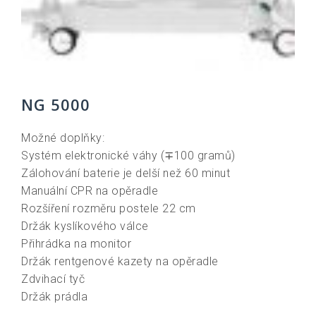
NG 5000
Možné doplňky:
Systém elektronické váhy (∓100 gramů)
Zálohování baterie je delší než 60 minut
Manuální CPR na opěradle
Rozšíření rozměru postele 22 cm
Držák kyslíkového válce
Přihrádka na monitor
Držák rentgenové kazety na opěradle
Zdvihací tyč
Držák prádla