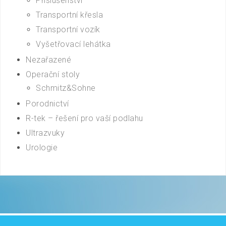
Příslušenství
Transportní křesla
Transportní vozík
Vyšetřovací lehátka
Nezařazené
Operační stoly
Schmitz&Sohne
Porodnictví
R-tek – řešení pro vaší podlahu
Ultrazvuky
Urologie