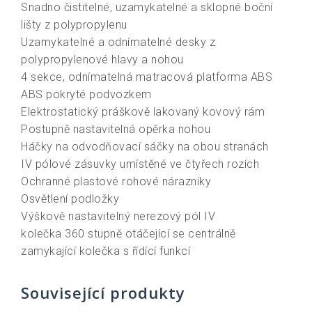
Snadno čistitelné, uzamykatelné a sklopné boční
lišty z polypropylenu
Uzamykatelné a odnímatelné desky z
polypropylenové hlavy a nohou
4 sekce, odnímatelná matracová platforma ABS
ABS pokryté podvozkem
Elektrostatický práškově lakovaný kovový rám
Postupně nastavitelná opěrka nohou
Háčky na odvodňovací sáčky na obou stranách
IV pólové zásuvky umístěné ve čtyřech rozích
Ochranné plastové rohové nárazníky
Osvětlení podložky
Výškově nastavitelný nerezový pól IV
kolečka 360 stupně otáčející se centrálně
zamykající kolečka s řídící funkcí
Související produkty