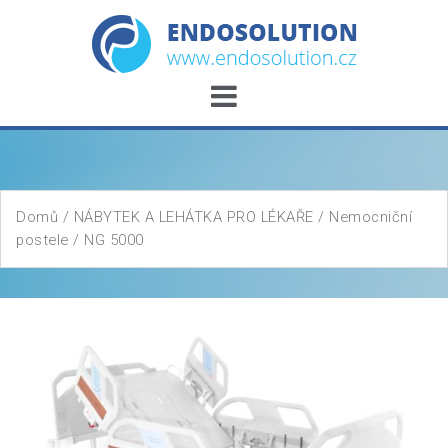
Skip
to
content
Domů
/
NÁBYTEK A LEHÁTKA PRO LÉKAŘE
/
Nemocniční
postele
/ NG 5000