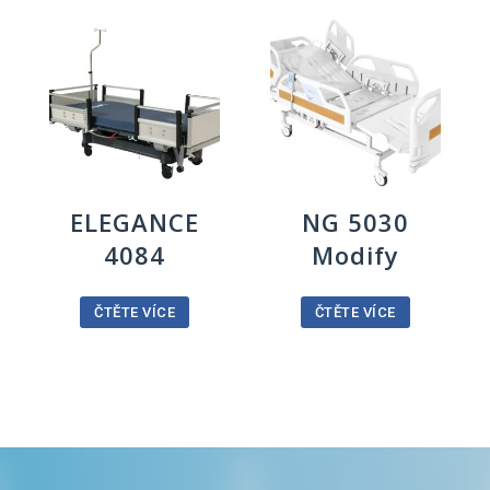
ELEGANCE
NG 5030
4084
Modify
ČTĚTE VÍCE
ČTĚTE VÍCE