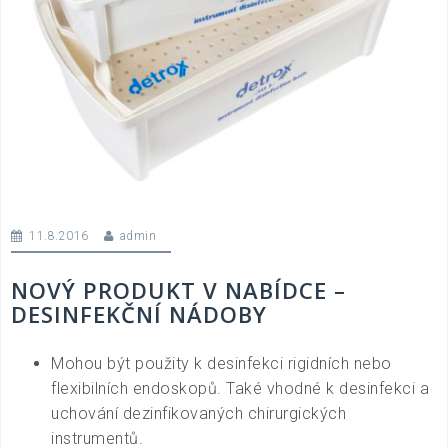
11.8.2016
admin
NOVÝ PRODUKT V NABÍDCE –
DESINFEKČNÍ NÁDOBY
Mohou být použity k desinfekci rigidních nebo
flexibilních endoskopů. Také vhodné k desinfekci a
uchování dezinfikovaných chirurgických
instrumentů.