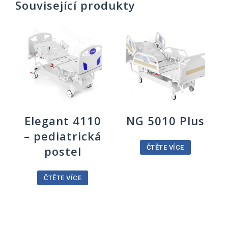
Související produkty
Elegant 4110
NG 5010 Plus
– pediatrická
postel
ČTĚTE VÍCE
ČTĚTE VÍCE