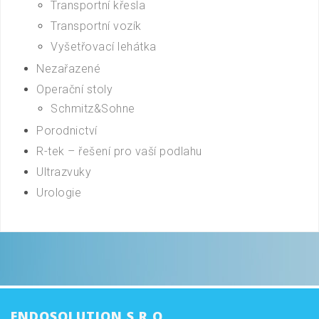
Transportní křesla
Transportní vozík
Vyšetřovací lehátka
Nezařazené
Operační stoly
Schmitz&Sohne
Porodnictví
R-tek – řešení pro vaší podlahu
Ultrazvuky
Urologie
ENDOSOLUTION S.R.O.