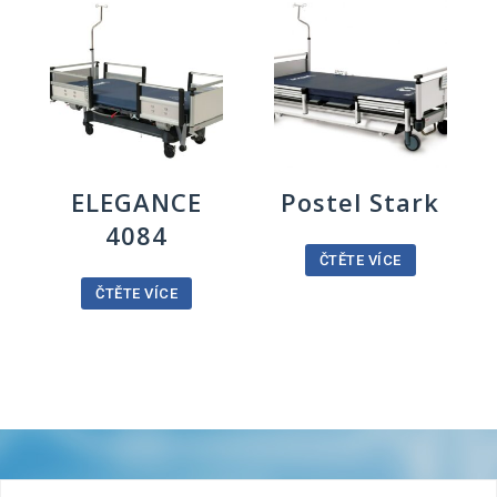
ELEGANCE
Postel Stark
4084
ČTĚTE VÍCE
ČTĚTE VÍCE