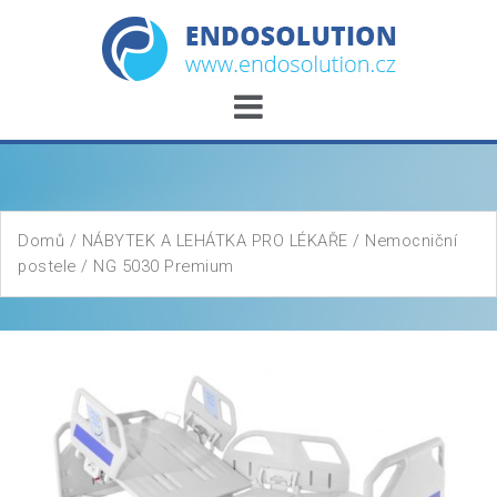
Skip
to
content
Domů
/
NÁBYTEK A LEHÁTKA PRO LÉKAŘE
/
Nemocniční
postele
/ NG 5030 Premium