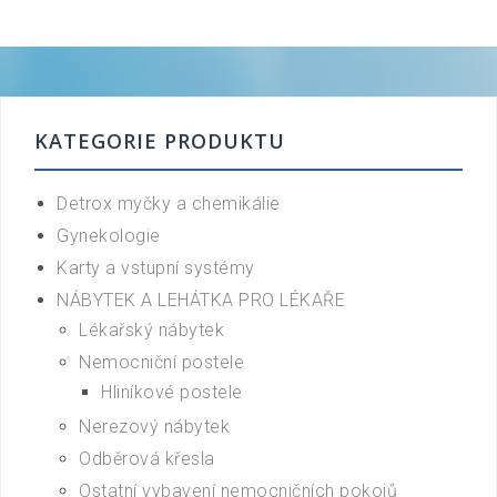
KATEGORIE PRODUKTU
Detrox myčky a chemikálie
Gynekologie
Karty a vstupní systémy
NÁBYTEK A LEHÁTKA PRO LÉKAŘE
Lékařský nábytek
Nemocniční postele
Hliníkové postele
Nerezový nábytek
Odběrová křesla
Ostatní vybavení nemocničních pokojů