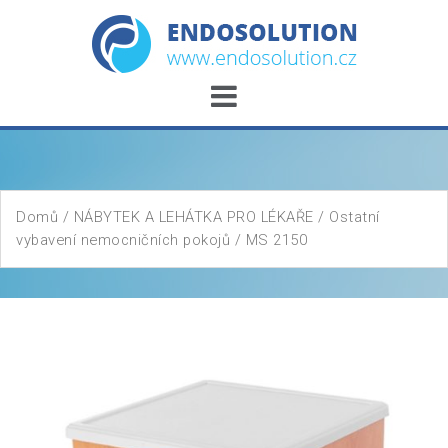
Skip
to
content
Domů
/
NÁBYTEK A LEHÁTKA PRO LÉKAŘE
/
Ostatní
vybavení nemocničních pokojů
/ MS 2150