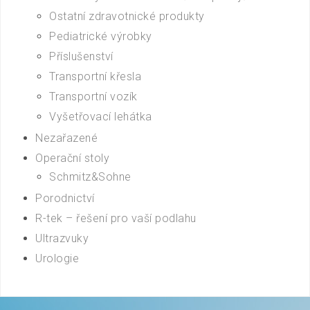
Ostatní zdravotnické produkty
Pediatrické výrobky
Příslušenství
Transportní křesla
Transportní vozík
Vyšetřovací lehátka
Nezařazené
Operační stoly
Schmitz&Sohne
Porodnictví
R-tek – řešení pro vaší podlahu
Ultrazvuky
Urologie